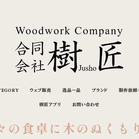
TEGORY
ウェブ販売
逸品一品
ブランド
製作依頼
樹匠アプリ
お問い合わせ
々の食卓に木のぬくも