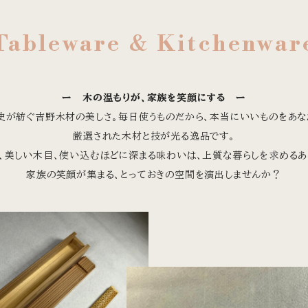
Tableware ＆ Kitchenwar
ー 木の温もりが、家族を笑顔にする ー
歴史が紡ぐ吉野木材の美しさ。毎日使うものだから、本当にいいものをあな
厳選された木材と技が光る逸品です。
、美しい木目、使い込むほどに深まる味わいは、上質な暮らしを求めるあ
家族の笑顔が集まる、とっておきの空間を演出しませんか？