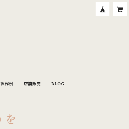
・製作例
店舗販売
BLOG
りを