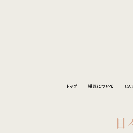
トップ
樹匠について
CA
日