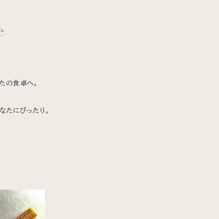
e
たの食卓へ。
なたにぴったり。