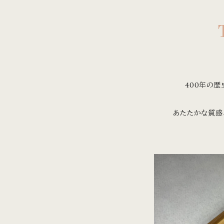
400年の
あたたかな質感