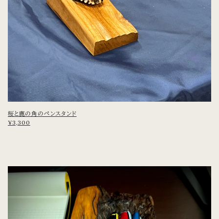
桜と鹿の角のペンスタンド
¥3,300