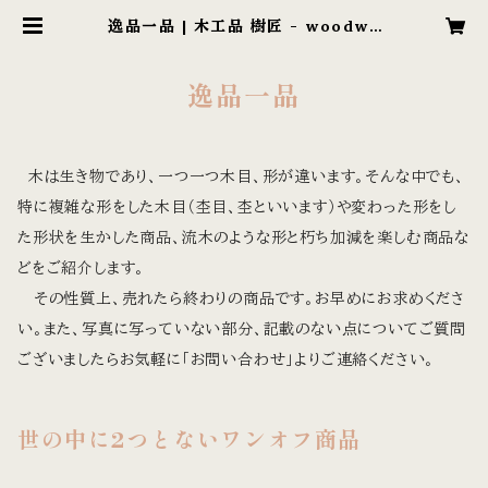
逸品一品 | 木工品 樹匠 - woodwo
rk company
逸品一品
木は生き物であり、一つ一つ木目、形が違います。そんな中でも、
特に複雑な形をした木目（杢目、杢といいます）や変わった形をし
た形状を生かした商品、流木のような形と朽ち加減を楽しむ商品な
どをご紹介します。
その性質上、売れたら終わりの商品です。お早めにお求めくださ
い。また、写真に写っていない部分、記載のない点についてご質問
ございましたらお気軽に「お問い合わせ」よりご連絡ください。
世の中に2つとないワンオフ商品