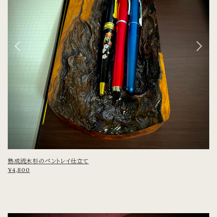
熟成流木杉のペントレイ仕立て
¥4,800