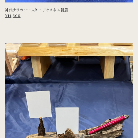
神代ナラのコースター アケメネス朝風
¥14,300