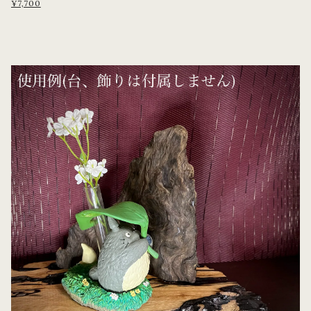
¥7,700