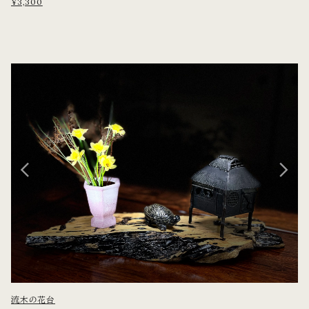
¥3,300
流木の花台