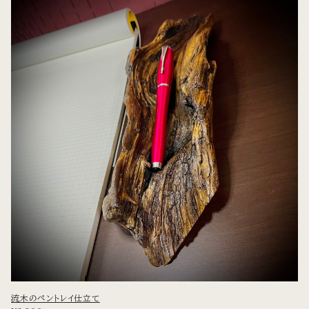
流木のペントレイ仕立て