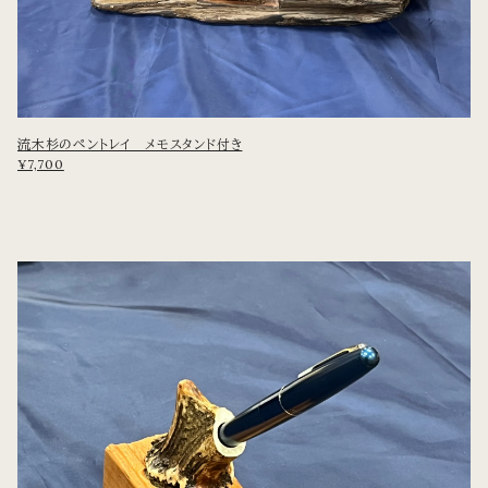
流木杉のペントレイ メモスタンド付き
¥7,700