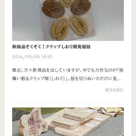
新商品ぞくぞく！クリップしおり開発秘話
2024/09/06 18:35
最近、万々新商品を出していますが、中でも力作なのが「桜
舞い散るクリップ栞（しおり）」。板を切りぬいただけに見え
ますが、これが結構難しいんです。他社のは固い雑木を使
続きを読む
ったり、突板（薄い板）で挟んで割れ...