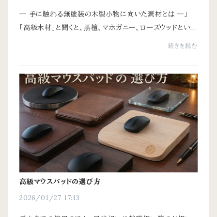
― 手に触れる無塗装の木製小物に向いた素材とは ―」
「高級木材」と聞くと、黒檀、マホガニー、ローズウッドといっ
た硬く、重く、希少性の高い南方材を思い浮かべる方が多
続きを読む
いかもしれません。しかしそれらの評価軸...
高級マウスパッドの選び方
2026/01/27 17:13