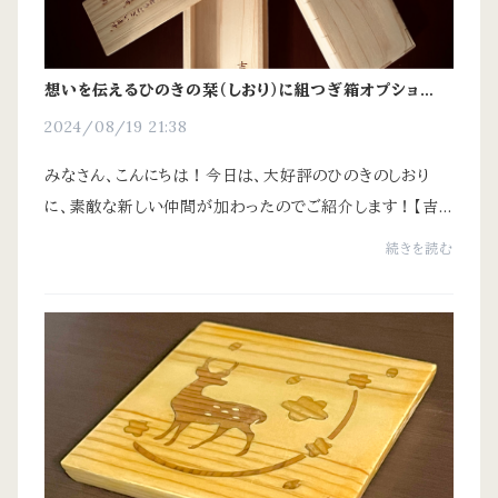
想いを伝えるひのきの栞（しおり）に組つぎ箱オプション追
加！
2024/08/19 21:38
みなさん、こんにちは！今日は、大好評のひのきのしおり
に、素敵な新しい仲間が加わったのでご紹介します！【吉
野ひのきの組子箱、できました！】「しおりだけじゃ、ちょっと
続きを読む
寂しいなぁ」「もっと立派な贈り物に...