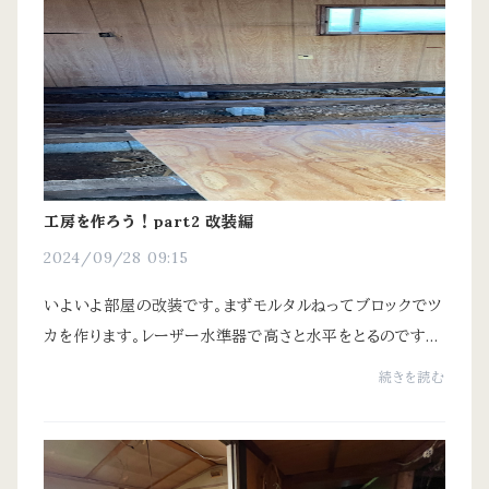
工房を作ろう！part2 改装編
2024/09/28 09:15
いよいよ部屋の改装です。まずモルタルねってブロックでツ
カを作ります。レーザー水準器で高さと水平をとるのです
が、その辺は大工さんにお願いしました。写真撮り忘れた痛
続きを読む
恨はありますが、その後はコンパネを敷...