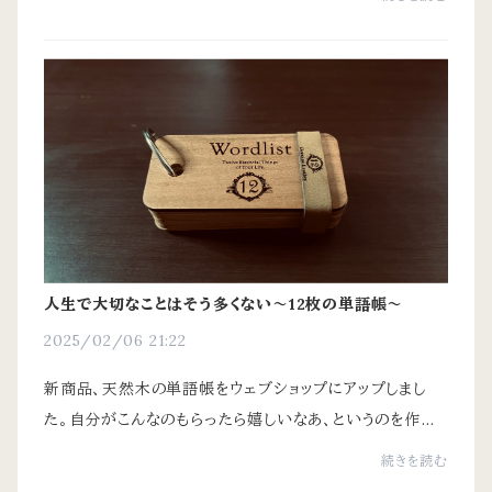
抱かれる方...
人生で大切なことはそう多くない〜12枚の単語帳〜
2025/02/06 21:22
新商品、天然木の単語帳をウェブショップにアップしまし
た。自分がこんなのもらったら嬉しいなあ、というのを作っ
でみた！という商品です。簡単なプロモーション動画も作っ
続きを読む
たので是非ご覧くださいませ！