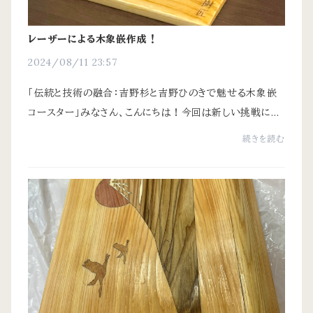
レーザーによる木象嵌作成！
2024/08/11 23:57
「伝統と技術の融合：吉野杉と吉野ひのきで魅せる木象嵌
コースター」みなさん、こんにちは！今回は新しい挑戦につ
いてお話しします。吉野の誇る杉とひのきを使った、美しい
続きを読む
木象嵌コースターの製作秘話です。木象...