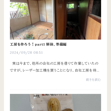
工房を作ろう！part1 解体、準備編
2024/09/28 08:51
実は今まで、他所の会社の工房を借りて作業していたの
ですが、レーザー加工機を買うことになり、自社工房を待つ
ことにしました。 ただ、レーザー加工機も結構しますし、知
続きを読む
り合いの大工さん1人に手伝ってもらい...