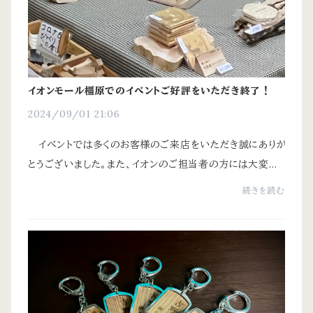
イオンモール橿原でのイベントご好評をいただき終了！
2024/09/01 21:06
イベントでは多くのお客様のご来店をいただき誠にありが
とうございました。また、イオンのご担当者の方には大変お
世話になり感謝の念でいっぱいです。(有)中西工業との共
続きを読む
催でしたが、樹匠のブース商品写真をア...