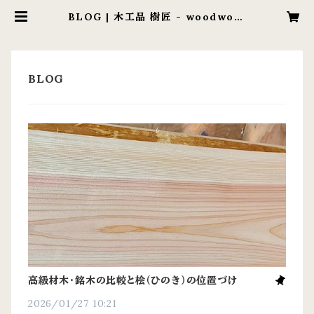
BLOG | 木工品 樹匠 - woodwork
company
高級材木・銘木の比較と桧（ひのき）の位置づけ
2026/01/27 10:21