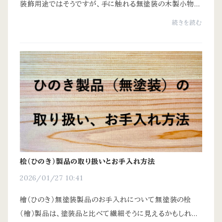
装飾用途ではそうですが、手に触れる無塗装の木製小物で
は評価軸が異なります。この用途では、硬さや重量よりも触
続きを読む
感・香り・使用感の安定性が重視されます。Q...
桧（ひのき）製品の取り扱いとお手入れ方法
2026/01/27 10:41
檜（ひのき）無塗装製品のお手入れについて無塗装の桧
（檜）製品は、塗装品と比べて繊細そうに見えるかもしれま