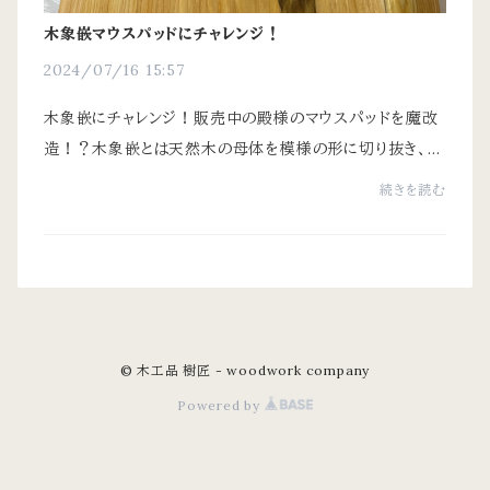
木象嵌マウスパッドにチャレンジ！
2024/07/16 15:57
木象嵌にチャレンジ！販売中の殿様のマウスパッドを魔改
造！？木象嵌とは天然木の母体を模様の形に切り抜き、そ
こに同様に切り抜いた異種の木をピッタリ嵌め込む手法で
続きを読む
す。やってみると隙間なく作るのが結構難し...
© 木工品 樹匠 - woodwork company
Powered by