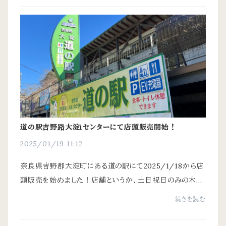
道の駅吉野路大淀iセンターにて店頭販売開始！
2025/01/19 11:12
奈良県吉野郡大淀町にある道の駅にて2025/1/18から店
頭販売を始めました！店舗というか、土日祝日のみの木工
市という形ですが、地元の職人さんがより集まり木工品を
続きを読む
多数出品されてます。ネット販売していない商品...