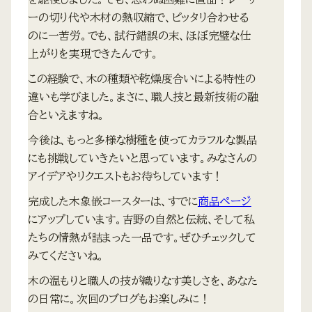
ーの切り代や木材の熱収縮で、ピッタリ合わせる
のに一苦労。でも、試行錯誤の末、ほぼ完璧な仕
上がりを実現できたんです。
この経験で、木の種類や乾燥度合いによる特性の
違いも学びました。まさに、職人技と最新技術の融
合といえますね。
今後は、もっと多様な樹種を使ってカラフルな製品
にも挑戦していきたいと思っています。みなさんの
アイデアやリクエストもお待ちしています！
完成した木象嵌コースターは、すでに
商品ページ
にアップしています。吉野の自然と伝統、そして私
たちの情熱が詰まった一品です。ぜひチェックして
みてくださいね。
木の温もりと職人の技が織りなす美しさを、あなた
の日常に。次回のブログもお楽しみに！