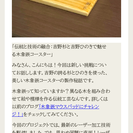
「伝統と技術の融合：吉野杉と吉野ひのきで魅せ
る木象嵌コースター」
みなさん、こんにちは！今回は新しい挑戦につい
てお話しします。吉野の誇る杉とひのきを使った、
美しい木象嵌コースターの製作秘話です。
木象嵌って知っていますか？異なる木を組み合わ
せて絵や模様を作る伝統工芸なんです。詳しくは
以前のブログ
「木象嵌マウスパッドにチャレン
ジ！」
をチェックしてみてください。
今回のプロジェクトでは、最新のレーザー加工技術
を駆使しました。でも、思わぬ困難に直面！レーザ